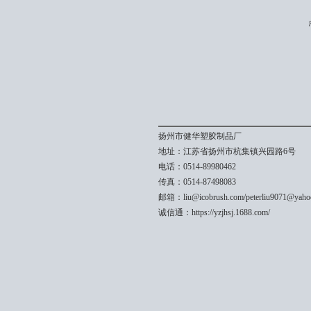
扬州市健华塑胶制品厂
地址：江苏省扬州市杭集镇兴园路6号
电话：0514-89980462
传真：0514-87498083
邮箱：liu@icobrush.com/peterliu9071@yaho
诚信通：https://yzjhsj.1688.com/